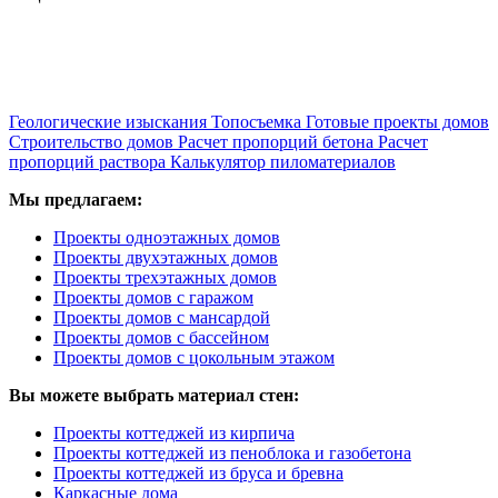
Геологические изыскания
Топосъемка
Готовые проекты домов
Строительство домов
Расчет пропорций бетона
Расчет
пропорций раствора
Калькулятор пиломатериалов
Мы предлагаем:
Проекты одноэтажных домов
Проекты двухэтажных домов
Проекты трехэтажных домов
Проекты домов с гаражом
Проекты домов с мансардой
Проекты домов с бассейном
Проекты домов с цокольным этажом
Вы можете выбрать материал стен:
Проекты коттеджей из кирпича
Проекты коттеджей из пеноблока и газобетона
Проекты коттеджей из бруса и бревна
Каркасные дома