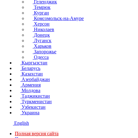
Геленджик
Темрюк
Курган
Комсомольск-на-Амуре
Херсон
Николаев
Донецк
Луганск
Харьков
Запорожье
Одесса
Кыргызстан
Беларусь
Казахстан
Азербайджан
Армения
Молдова
Таджикистан
Туркменистан
Узбекистан
Украина
English
Полная версия сайта