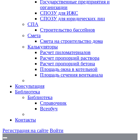
Государственные предприятия и
организации
СПОЗУ для ИЖС
СПОЗУ для юридических лиц
СПА
Строительство бассейнов
Смета
Смета на строительство дома
Калькуляторы
Расчет пиломатериалов
Расчет пропорций раствора
Расчет пропорций бетона
Площадь окна в котельной
Площадь сечения вентканала
Консультация
Библиотека
Библиотека
Справочник
Всеобуч
Контакты
Регистрация на сайте
Войти