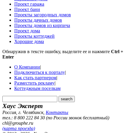
Проект гаража
Проект бани
Проекты загородных домов
Проекты дачных домов
Проекты домов из кирпича
Проект дома
Проекты коттеджей
Хорошие дома
Обнаружив в тексте ошибку, выделите ее и нажмите
Ctrl +
Enter
О Компании
|
Подключиться к порталу
|
Как стать партнером
|
Разместить рекламу
|
Коттеджным поселкам
Хаус Эксперт
Россия, г. Челябинск
,
Контакты
тел.: 8 800 222 84 30 (по России звонок бесплатный)
chl@grouphe.ru
(карта проезда)