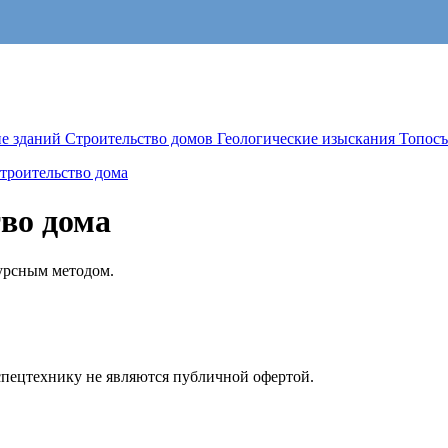
е зданий
Строительство домов
Геологические изыскания
Топосъ
троительство дома
во дома
сурсным методом.
спецтехнику не являются публичной офертой.