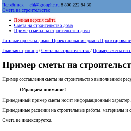
Челябинск
chl@grouphe.ru
8 800 222 84 30
Смета на строительство
Полная версия сайта
Смета на строительство дома
Пример сметы на строительство дома
Готовые проекты домов
Проектирование домов
Проектировани
Главная страница
/
Смета на строительство
/
Пример сметы на с
Пример сметы на строительст
Пример составления сметы на строительство выполненной ре
Обращаем внимание!
Приведенный пример сметы носит информационный характер.
Приведенные расценки на строительные работы, материалы и 
Смета не индексируется.