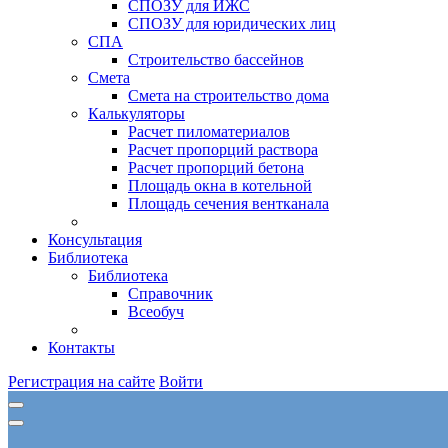
СПОЗУ для ИЖС
СПОЗУ для юридических лиц
СПА
Строительство бассейнов
Смета
Смета на строительство дома
Калькуляторы
Расчет пиломатериалов
Расчет пропорций раствора
Расчет пропорций бетона
Площадь окна в котельной
Площадь сечения вентканала
Консультация
Библиотека
Библиотека
Справочник
Всеобуч
Контакты
Регистрация на сайте
Войти