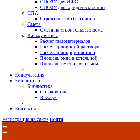
СПОЗУ для ИЖС
СПОЗУ для юридических лиц
СПА
Строительство бассейнов
Смета
Смета на строительство дома
Калькуляторы
Расчет пиломатериалов
Расчет пропорций раствора
Расчет пропорций бетона
Площадь окна в котельной
Площадь сечения вентканала
Консультация
Библиотека
Библиотека
Справочник
Всеобуч
Контакты
Регистрация на сайте
Войти