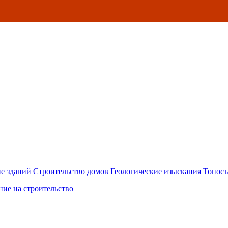
е зданий
Строительство домов
Геологические изыскания
Топосъ
ние на строительство