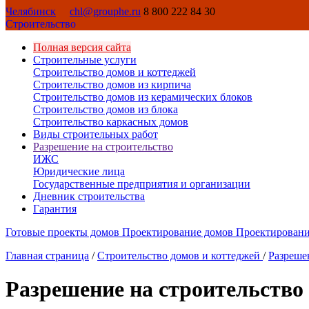
Челябинск
chl@grouphe.ru
8 800 222 84 30
Строительство
Полная версия сайта
Строительные услуги
Строительство домов и коттеджей
Строительство домов из кирпича
Строительство домов из керамических блоков
Строительство домов из блока
Строительство каркасных домов
Виды строительных работ
Разрешение на строительство
ИЖС
Юридические лица
Государственные предприятия и организации
Дневник строительства
Гарантия
Готовые проекты домов
Проектирование домов
Проектировани
Главная страница
/
Строительство домов и коттеджей
/
Разреше
Разрешение на строительство