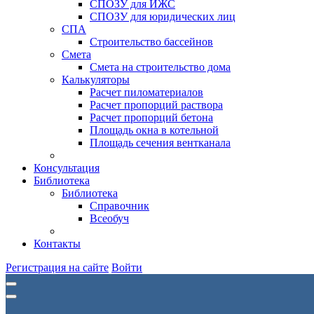
СПОЗУ для ИЖС
СПОЗУ для юридических лиц
СПА
Строительство бассейнов
Смета
Смета на строительство дома
Калькуляторы
Расчет пиломатериалов
Расчет пропорций раствора
Расчет пропорций бетона
Площадь окна в котельной
Площадь сечения вентканала
Консультация
Библиотека
Библиотека
Справочник
Всеобуч
Контакты
Регистрация на сайте
Войти